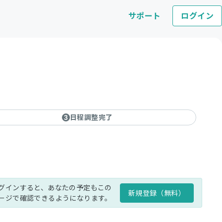
サポート
ログイン
日程調整完了
3
グインすると、あなたの予定もこの
新規登録（無料）
ージで確認できるようになります。