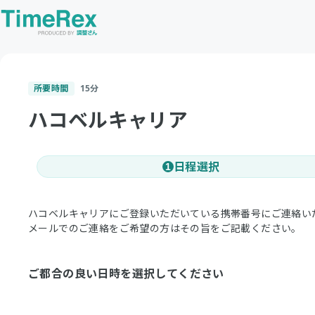
所要時間
15
分
ハコベルキャリア
日程選択
1
ハコベルキャリアにご登録いただいている携帯番号にご連絡い
メールでのご連絡をご希望の方はその旨をご記載ください。
ご都合の良い日時を選択してください