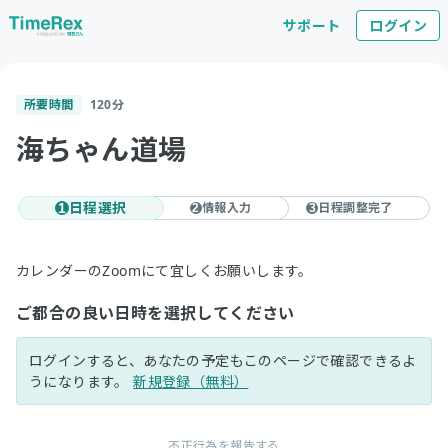
サポート
ログイン
所要時間
120
分
海ちゃん道場
日程選択
情報入力
日程調整完了
1
2
3
カレンダーのZoomにて宜しくお願いします。
ご都合の良い日時を選択してください
ログインすると、あなたの予定もこのページで確認できるよ
うになります。
新規登録（無料）
不正行為を報告する