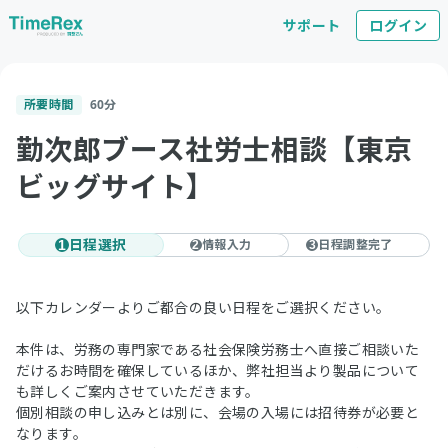
サポート
ログイン
所要時間
60
分
勤次郎ブース社労士相談【東京
ビッグサイト】
日程選択
情報入力
日程調整完了
1
2
3
以下カレンダーよりご都合の良い日程をご選択ください。
本件は、労務の専門家である社会保険労務士へ直接ご相談いた
だけるお時間を確保しているほか、弊社担当より製品について
も詳しくご案内させていただきます。
個別相談の申し込みとは別に、会場の入場には招待券が必要と
なります。