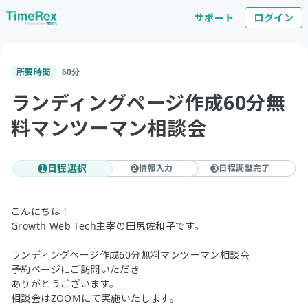
サポート
ログイン
所要時間
60
分
ランディングページ作成60分無
料マンツーマン相談会
日程選択
情報入力
日程調整完了
1
2
3
こんにちは！
Growth Web Tech主宰の田尻佐和子です。
ランディングページ作成60分無料マンツーマン相談会
予約ページにご訪問いただき
ありがとうございます。
相談会はZOOMにて実施いたします。