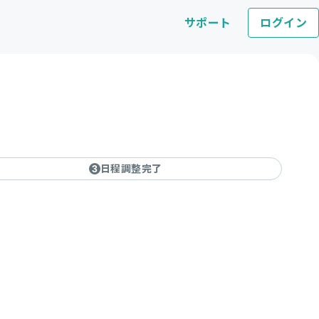
サポート
ログイン
日程調整完了
3