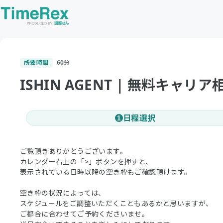
所要時間
60
分
ISHIN AGENT | 無料キャリア
日程選択
1
ご覧頂きありがとうございます。
カレンダー右上の「>」ボタンを押すと、
表示されている日時以降の空き枠もご確認頂けます。
空き枠の状況によっては、
スケジュールをご調整いただくこともあるかと思いますが、
ご都合に合わせてご予約くださいませ。