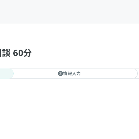
相談 60分
情報入力
2