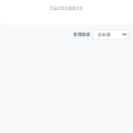
不正行為を報告する
言語設定