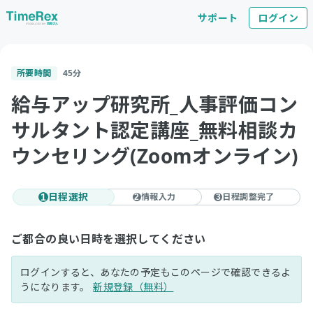
サポート
ログイン
所要時間
45
分
給与アップ研究所_人事評価コン
サルタント認定講座_無料相談カ
ウンセリング(Zoomオンライン)
日程選択
情報入力
日程調整完了
1
2
3
ご都合の良い日時を選択してください
ログインすると、あなたの予定もこのページで確認できるよ
うになります。
新規登録（無料）