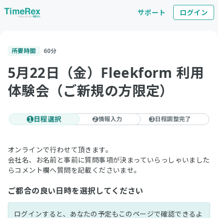
サポート
ログイン
所要時間
60
分
5月22日（金）Fleekform 利用
体験会（ご新規の方限定）
日程選択
情報入力
日程調整完了
1
2
3
オンラインで行わせて頂きます。
会社名、お名前と事前に質問事項が決まっていらっしゃいました
らコメント欄へ質問を記載くださいませ。
ご都合の良い日時を選択してください
ログインすると、あなたの予定もこのページで確認できるよ