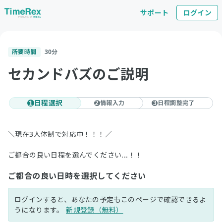
サポート
ログイン
所要時間
30
分
セカンドバズのご説明
日程選択
情報入力
日程調整完了
1
2
3
＼現在3人体制で対応中！！！／
ご都合の良い日程を選んでください...！！
ご都合の良い日時を選択してください
ログインすると、あなたの予定もこのページで確認できるよ
うになります。
新規登録（無料）