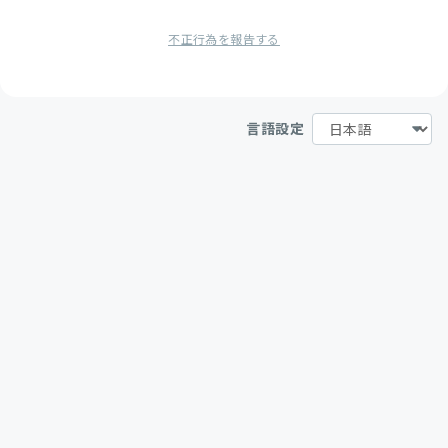
不正行為を報告する
言語設定