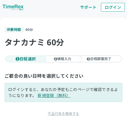
サポート
ログイン
所要時間
60
分
タナカナミ 60分
日程選択
情報入力
日程調整完了
1
2
3
ご都合の良い日時を選択してください
ログインすると、あなたの予定もこのページで確認できるよ
うになります。
新規登録（無料）
不正行為を報告する