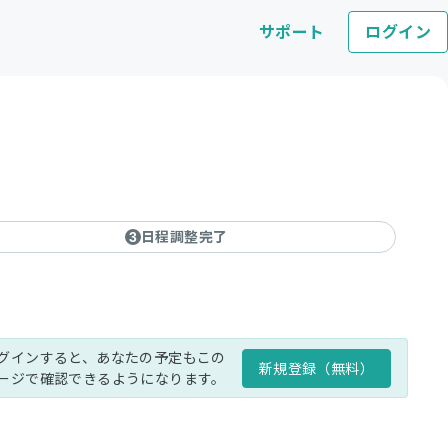
サポート
ログイン
日程調整完了
3
グインすると、あなたの予定もこの
新規登録（無料）
ージで確認できるようになります。