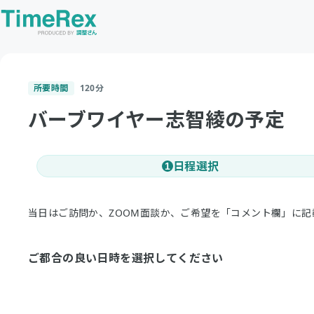
所要時間
120
分
バーブワイヤー志智綾の予定
日程選択
1
当日はご訪問か、ZOOM面談か、ご希望を「コメント欄」に
ご都合の良い日時を選択してください