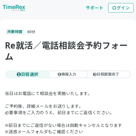
サポート
ログイン
所要時間
60
分
Re就活／電話相談会予約フォー
ム
日程選択
情報入力
日程調整完了
1
2
3
当日はお電話にて相談会を実施いたします。
ご予約後、詳細メールをお送りします。
必要事項をご入力のうえ、前日までにご返信ください。
※前日までにご返信がない場合は自動キャンセルとなります
※迷惑メールフォルダもご確認ください