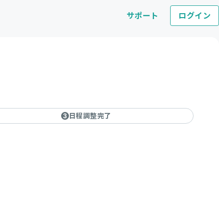
サポート
ログイン
日程調整完了
3