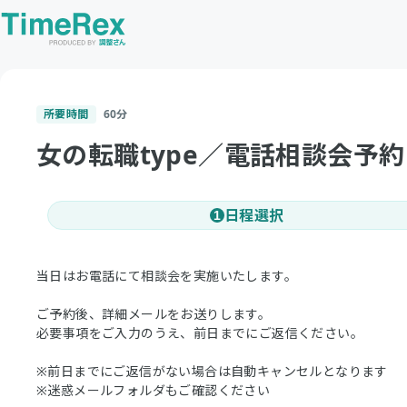
所要時間
60
分
女の転職type／電話相談会予
日程選択
1
当日はお電話にて相談会を実施いたします。
ご予約後、詳細メールをお送りします。
必要事項をご入力のうえ、前日までにご返信ください。
※前日までにご返信がない場合は自動キャンセルとなります
※迷惑メールフォルダもご確認ください