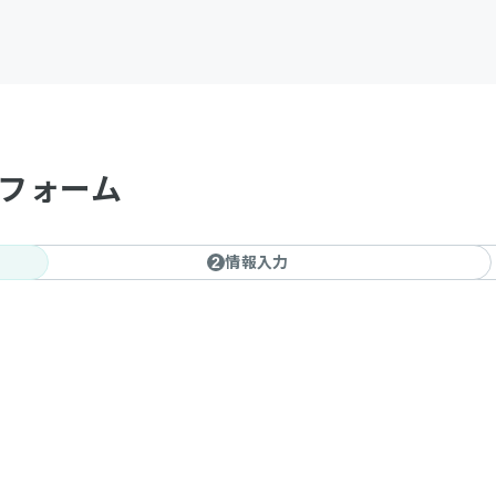
約フォーム
情報入力
2