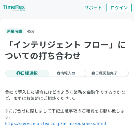
サポート
ログイン
所要時間
45
分
「インテリジェント フロー」に
ついての打ち合わせ
日程選択
情報入力
日程調整完了
1
2
3
貴社で導入した場合にはどのような業務を自動化できるのかな
ど、まずはお気軽にご相談ください。
※お打合せに際しまして下記注意事項のご確認をお願い致しま
す。
https://service.biztex.co.jp/terms/business.html