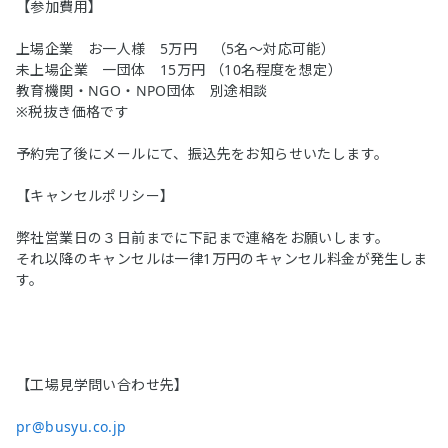
【参加費用】
上場企業 お一人様 5万円 （5名～対応可能）
未上場企業 一団体 15万円 （10名程度を想定）
教育機関・NGO・NPO団体 別途相談
※税抜き価格です
予約完了後にメールにて、振込先をお知らせいたします。
【キャンセルポリシー】
弊社営業日の３日前までに下記まで連絡をお願いします。
それ以降のキャンセルは一律1万円のキャンセル料金が発生しま
す。
【工場見学問い合わせ先】
pr@busyu.co.jp