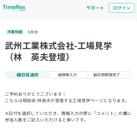
サポート
ログイン
所要時間
120
分
武州工業株式会社-工場見学
（林 英夫登壇）
日程選択
情報入力
日程調整完了
1
2
3
ご予約ありがとうございます！
こちらは相談役-林英夫が登壇する工場見学ページとなります。
※日付を選択していただき、情報入力の際に「コメント」の欄に
参加人数をご記入いただけると幸いです。