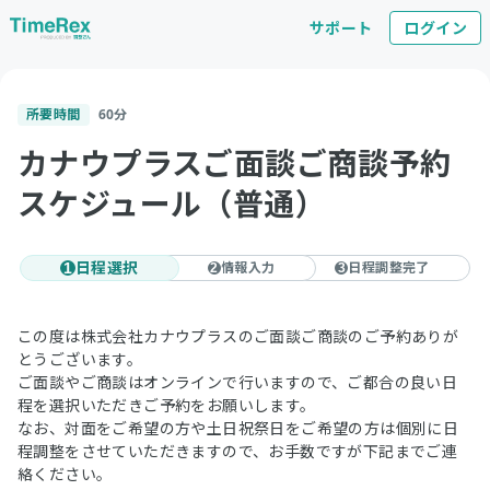
サポート
ログイン
所要時間
60
分
カナウプラスご面談ご商談予約
スケジュール（普通）
日程選択
情報入力
日程調整完了
1
2
3
この度は株式会社カナウプラスのご面談ご商談のご予約ありが
とうございます。
ご面談やご商談はオンラインで行いますので、ご都合の良い日
程を選択いただきご予約をお願いします。
なお、対面をご希望の方や土日祝祭日をご希望の方は個別に日
程調整をさせていただきますので、お手数ですが下記までご連
絡ください。