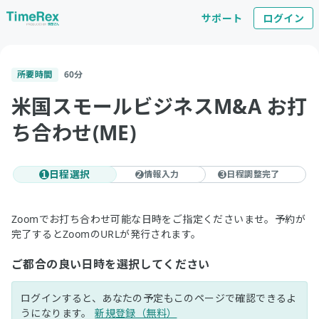
サポート
ログイン
所要時間
60
分
米国スモールビジネスM&A お打
ち合わせ(ME)
日程選択
情報入力
日程調整完了
1
2
3
Zoomでお打ち合わせ可能な日時をご指定くださいませ。予約が
完了するとZoomのURLが発行されます。
ご都合の良い日時を選択してください
ログインすると、あなたの予定もこのページで確認できるよ
うになります。
新規登録（無料）