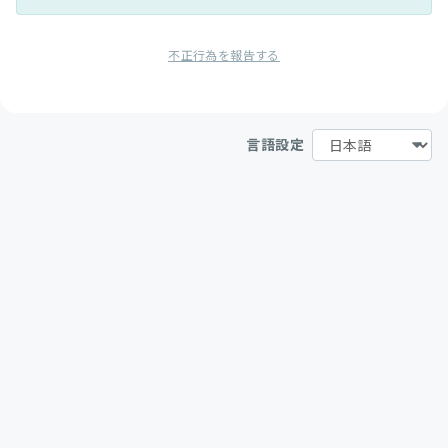
不正行為を報告する
言語設定