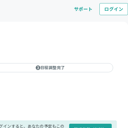
サポート
ログイン
日程調整完了
3
グインすると、あなたの予定もこの