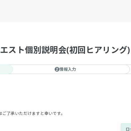
エスト個別説明会(初回ヒアリング)
情報入力
2
はご了承いただけますと幸いです。
ロ