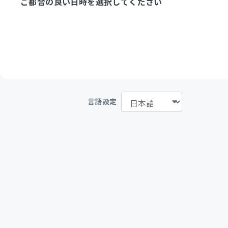
ご都合の良い日時を選択してください
言語設定