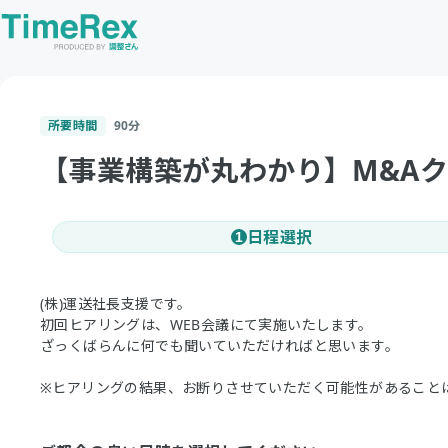
所要時間
90
分
【事業構築が丸わかり】M&Aク
日程選択
1
(株)運送社長支援です。
初回ヒアリングは、WEB会議にて実施いたします。
ざっくばらんに何でも聞いていただければと思います。
※ヒアリングの結果、お断りさせていただく可能性があること