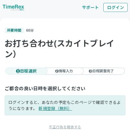
サポート
ログイン
所要時間
60
分
お打ち合わせ(スカイトブレイ
ン）
日程選択
情報入力
日程調整完了
1
2
3
ご都合の良い日時を選択してください
ログインすると、あなたの予定もこのページで確認できるよ
うになります。
新規登録（無料）
不正行為を報告する