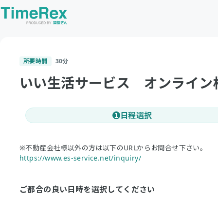
所要時間
30
分
いい生活サービス オンライン
日程選択
1
※不動産会社様以外の方は以下のURLからお問合せ下さい。
https://www.es-service.net/inquiry/
ご都合の良い日時を選択してください