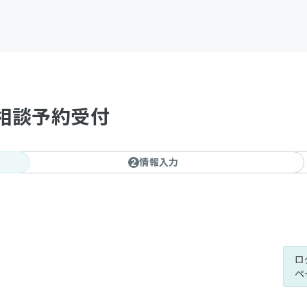
相談予約受付
情報入力
2
ロ
ペ