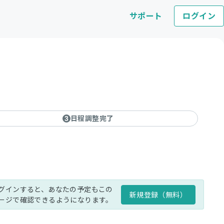
サポート
ログイン
日程調整完了
3
グインすると、あなたの予定もこの
新規登録（無料）
ージで確認できるようになります。