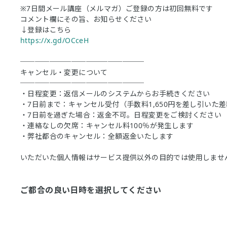
※7日間メール講座（メルマガ）ご登録の方は初回無料です
コメント欄にその旨、お知らせください
↓登録はこちら
https://x.gd/OCceH
─────────────────
キャンセル・変更について
─────────────────
・日程変更：返信メールのシステムからお手続きください
・7日前まで：キャンセル受付（手数料1,650円を差し引いた
・7日前を過ぎた場合：返金不可。日程変更をご検討ください
・連絡なしの欠席：キャンセル料100％が発生します
・弊社都合のキャンセル：全額返金いたします
いただいた個人情報はサービス提供以外の目的では使用しませ
ご都合の良い日時を選択してください