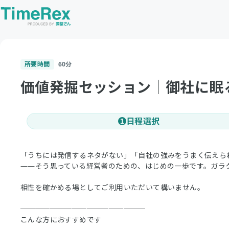
所要時間
60
分
価値発掘セッション｜御社に眠
日程選択
1
「うちには発信するネタがない」「自社の強みをうまく伝えら
——そう思っている経営者のための、はじめの一歩です。ガラ
相性を確かめる場としてご利用いただいて構いません。
─────────────────
こんな方におすすめです