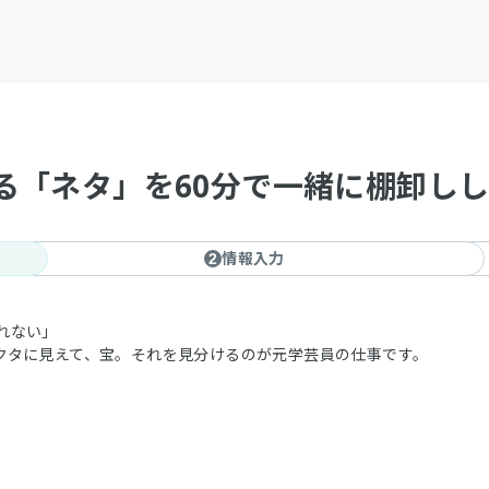
る「ネタ」を60分で一緒に棚卸し
情報入力
2
れない」
クタに見えて、宝。それを見分けるのが元学芸員の仕事です。