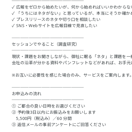
─────────────────
✓ 広報をゼロから始めたいが、何から始めればいいかわからな
✓ 「うちにはネタがない」と思っているが、本当にそうか確か
✓ プレスリリースのネタや切り口を相談したい
✓ SNS・Webサイトを広報目線で見直したい
─────────────────
セッションでやること（調査研究）
─────────────────
現状・課題をお聞きしながら、御社に眠る「ネタ」と課題を一
会社の沿革が分かる資料やパンフレットなどがあれば、お手元
※お互いに必要性を感じた場合のみ、サービスをご案内します
─────────────────
お申込みの流れ
─────────────────
① ご都合の良い日時をお選びください
② 予約後3日以内にお振込みをお願いします
5,500円（税込み）／60 分間
③ 返信メールの事前アンケートにご回答ください