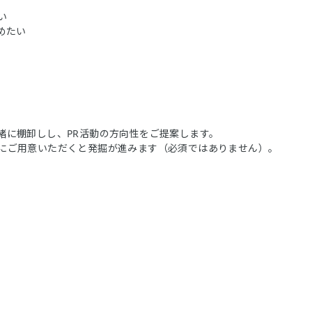
い
めたい
緒に棚卸しし、PR活動の方向性をご提案します。
にご用意いただくと発掘が進みます（必須ではありません）。
。