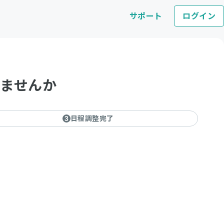
サポート
ログイン
しませんか
日程調整完了
3