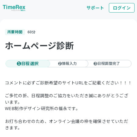
サポート
ログイン
所要時間
60
分
ホームページ診断
日程選択
情報入力
日程調整完了
1
2
3
コメントに必ずご診断希望のサイトURLをご記載ください！！！
ご多忙の折、日程調整のご協力をいただき誠にありがとうござ
います。
WEB制作デザイン研究所の福永です。
お打ち合わせのため、オンライン会議の枠を確保させていただ
きます。