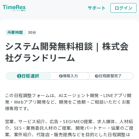
サポート
ログイン
所要時間
30
分
システム開発無料相談 | 株式会
社グランドリーム
日程選択
情報入力
日程調整完了
1
2
3
この日程調整フォームは、AIエージェント開発・LINEアプリ開
発・Webアプリ開発など、開発をご依頼・ご相談いただくお客
様専用です。
営業、サービス紹介、広告・SEO/MEO提案、求人媒体、人材紹
介、SES・業務委託人材のご提案、開発パートナー・協業のご提
案、案件紹介、代理店・販売提携などを目的とした日程調整は