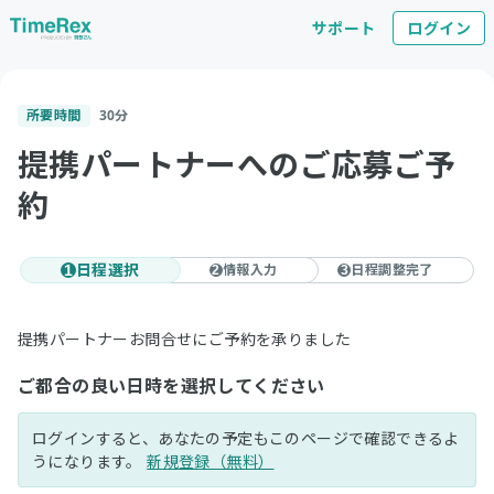
サポート
ログイン
所要時間
30
分
提携パートナーへのご応募ご予
約
日程選択
情報入力
日程調整完了
1
2
3
提携パートナーお問合せにご予約を承りました
ご都合の良い日時を選択してください
ログインすると、あなたの予定もこのページで確認できるよ
うになります。
新規登録（無料）