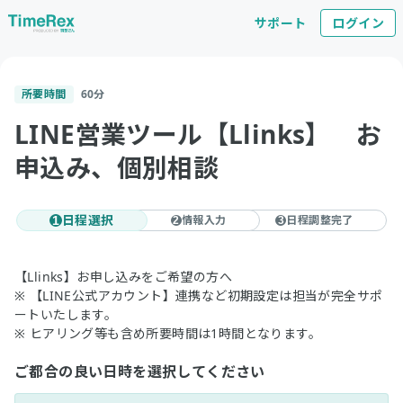
サポート
ログイン
所要時間
60
分
LINE営業ツール【Llinks】 お
申込み、個別相談
日程選択
情報入力
日程調整完了
1
2
3
【Llinks】お申し込みをご希望の方へ
※ 【LINE公式アカウント】連携など初期設定は担当が完全サポ
ートいたします。
※ ヒアリング等も含め所要時間は1時間となります。
ご都合の良い日時を選択してください