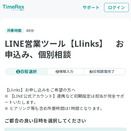
サポート
ログイン
所要時間
60
分
LINE営業ツール【Llinks】 お
申込み、個別相談
日程選択
情報入力
日程調整完了
1
2
3
【Llinks】お申し込みをご希望の方へ
※ 【LINE公式アカウント】連携など初期設定は担当が完全サポ
ートいたします。
※ ヒアリング等も含め所要時間は1時間となります。
ご都合の良い日時を選択してください