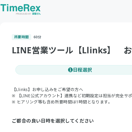
所要時間
60
分
LINE営業ツール【Llinks】
日程選択
1
【Llinks】お申し込みをご希望の方へ
※ 【LINE公式アカウント】連携など初期設定は担当が完全サ
※ ヒアリング等も含め所要時間は1時間となります。
ご都合の良い日時を選択してください