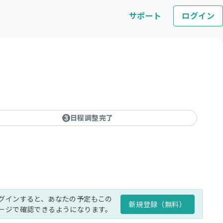
サポート
ログイン
日程調整完了
3
グインすると、あなたの予定もこの
新規登録（無料）
ージで確認できるようになります。