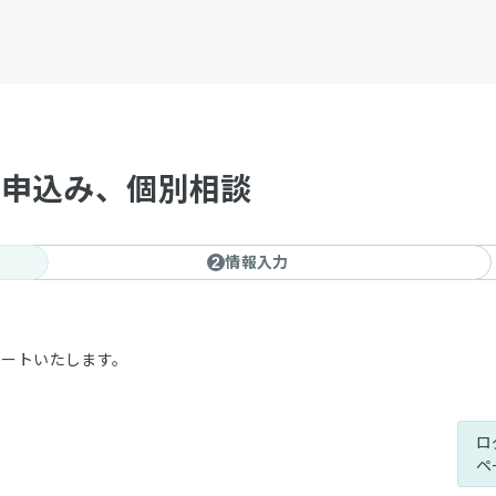
 お申込み、個別相談
情報入力
2
ポートいたします。
ロ
ペ