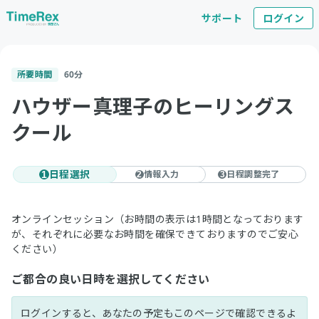
サポート
ログイン
所要時間
60
分
ハウザー真理子のヒーリングス
クール
日程選択
情報入力
日程調整完了
1
2
3
オンラインセッション（お時間の表示は1時間となっております
が、それぞれに必要なお時間を確保できておりますのでご安心
ください）
ご都合の良い日時を選択してください
ログインすると、あなたの予定もこのページで確認できるよ