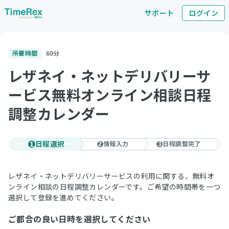
サポート
ログイン
所要時間
60
分
レザネイ・ネットデリバリーサ
ービス無料オンライン相談日程
調整カレンダー
日程選択
情報入力
日程調整完了
1
2
3
レザネイ・ネットデリバリーサービスの利用に関する、無料オ
ンライン相談の日程調整カレンダーです。ご希望の時間帯を一つ
選択して登録を進めてください。
ご都合の良い日時を選択してください