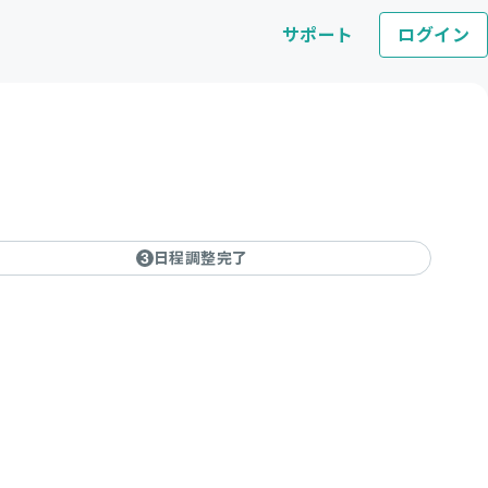
サポート
ログイン
日程調整完了
3