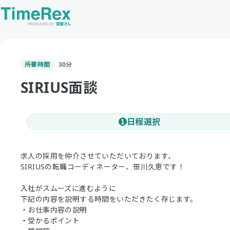
所要時間
30
分
SIRIUS面談
日程選択
1
求人の採用を仲介させていただいております、
SIRIUSの転職コーディネーター、笹川久恵です！
入社がスムーズに進むように
下記の内容を説明する時間をいただきたく存じます。
・お仕事内容の説明
・受かるポイント