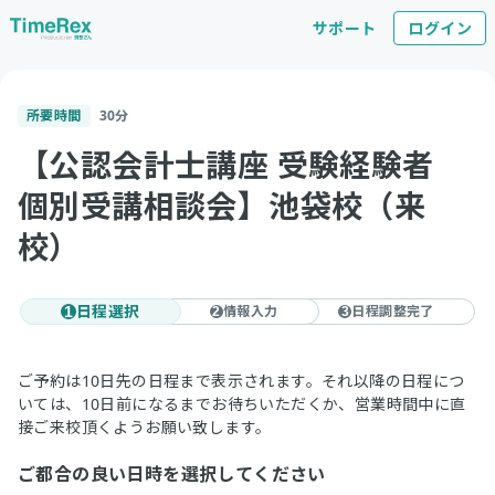
サポート
ログイン
所要時間
30
分
【公認会計士講座 受験経験者
個別受講相談会】池袋校（来
校）
日程選択
情報入力
日程調整完了
1
2
3
ご予約は10日先の日程まで表示されます。それ以降の日程につ
いては、10日前になるまでお待ちいただくか、営業時間中に直
接ご来校頂くようお願い致します。
ご都合の良い日時を選択してください