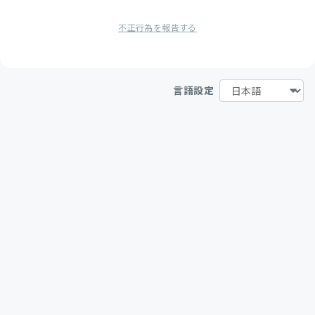
不正行為を報告する
言語設定