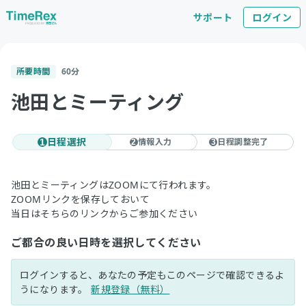
サポート
ログイン
所要時間
60
分
池田とミーティング
日程選択
情報入力
日程調整完了
1
2
3
池田とミーティングはZOOMにて行われます。
ZOOMリンクを保存しておいて
当日はそちらのリンクからご参加ください
ご都合の良い日時を選択してください
ログインすると、あなたの予定もこのページで確認できるよ
うになります。
新規登録（無料）