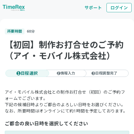
サポート
ログイン
所要時間
60
分
【初回】制作お打合せのご予約
（アイ・モバイル株式会社）
日程選択
情報入力
日程調整完了
1
2
3
アイ・モバイル株式会社との制作お打合せ（初回）のご予約フ
ォームでございます。
下記の候補日時よりご都合のよろしい日時をお選びください。
なお、所要時間はオンラインにて約1時間を予定しております。
ご都合の良い日時を選択してください