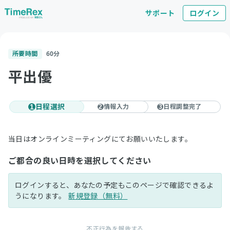
サポート
ログイン
所要時間
60
分
平出優
日程選択
情報入力
日程調整完了
1
2
3
当日はオンラインミーティングにてお願いいたします。
ご都合の良い日時を選択してください
ログインすると、あなたの予定もこのページで確認できるよ
うになります。
新規登録（無料）
不正行為を報告する