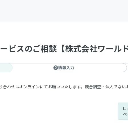
行サービスのご相談【株式会社ワール
情報入力
2
ち合わせはオンラインにてお願いいたします。競合調査・法人でない
ロ
ペ