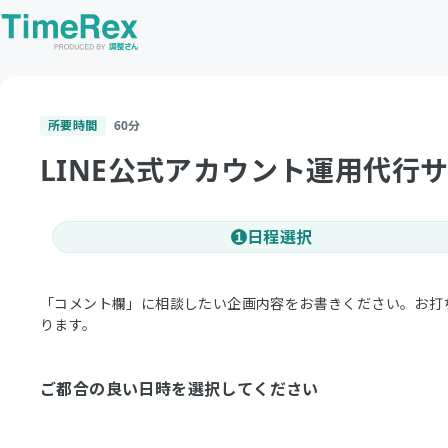
所要時間
60
分
LINE公式アカウント運用代
日程選択
1
「コメント欄」に相談したい企画内容をお書きください。お打
ります。
ご都合の良い日時を選択してください