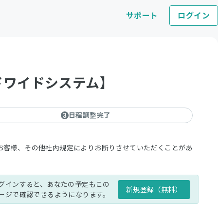
サポート
ログイン
ドワイドシステム】
日程調整完了
3
お客様、その他社内規定によりお断りさせていただくことがあ
グインすると、あなたの予定もこの
新規登録（無料）
ージで確認できるようになります。