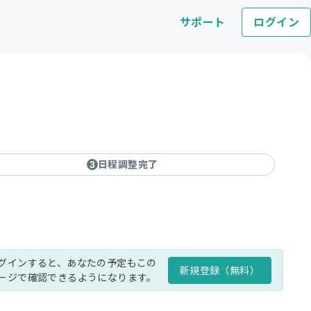
サポート
ログイン
日程調整完了
3
グインすると、あなたの予定もこの
新規登録（無料）
ージで確認できるようになります。