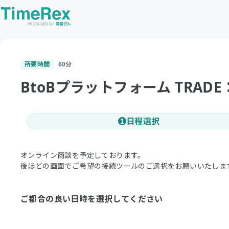
所要時間
60
分
BtoBプラットフォーム TRA
日程選択
1
オンライン商談を予定しております。
後ほどの画面でご希望の接続ツールのご選択をお願いいたしま
ご都合の良い日時を選択してください