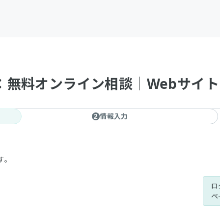
DE：無料オンライン相談｜Webサイト
情報入力
2
す。
ロ
ペ