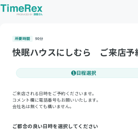
所要時間
90
分
快眠ハウスにしむら ご来店予
日程選択
1
ご来店される日時をご予約くださいませ。
コメント欄に電話番号もお願いいたします。
会社名は無くても構いません。
ご都合の良い日時を選択してください