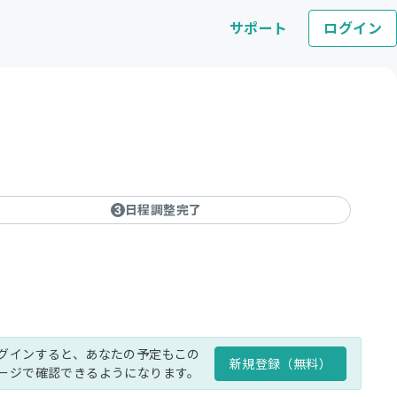
サポート
ログイン
日程調整完了
3
グインすると、あなたの予定もこの
新規登録（無料）
ージで確認できるようになります。