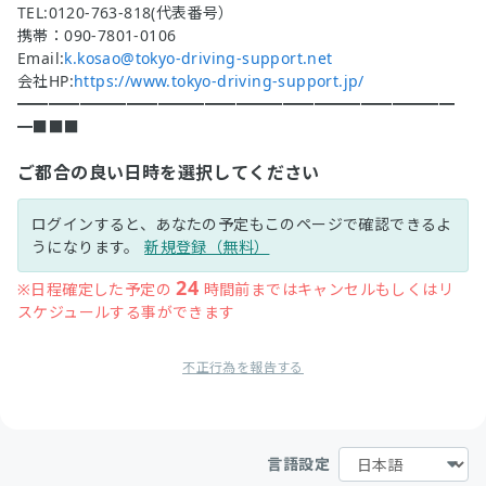
TEL:0120-763-818(代表番号）
携帯：090-7801-0106
Email:
k.kosao@tokyo-driving-support.net
会社HP:
https://www.tokyo-driving-support.jp/
━━━━━━━━━━━━━━━━━━━━━━━━━━━━
━■■■
ご都合の良い日時を選択してください
ログインすると、あなたの予定もこのページで確認できるよ
うになります。
新規登録（無料）
24
※日程確定した予定の
時間前まではキャンセルもしくはリ
スケジュールする事ができます
不正行為を報告する
言語設定