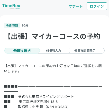
サポート
ログイン
所要時間
90
分
【出張】マイカーコースの予約
日程選択
情報入力
日程調整完了
1
2
3
【出張】マイカーコースの予約のお好きな日時のご選択をお願
いします。
■■■■━━━━━━━━━━━━━━━━━━━━━━━━
━━━━
■■■ 株式会社東京ドライビングサポート
■■ 東京都板橋区赤塚4-18-8
■ 取締役：小竿 建（KEN KOSAO）