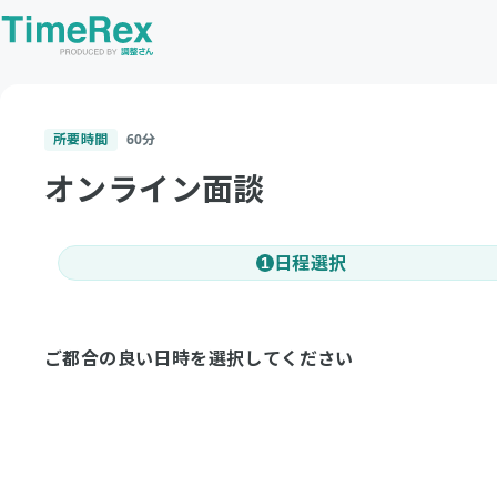
所要時間
60
分
オンライン面談
日程選択
1
ご都合の良い日時を選択してください