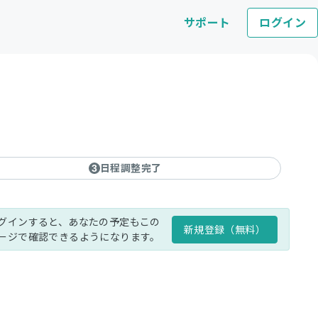
サポート
ログイン
日程調整完了
3
グインすると、あなたの予定もこの
新規登録（無料）
ージで確認できるようになります。