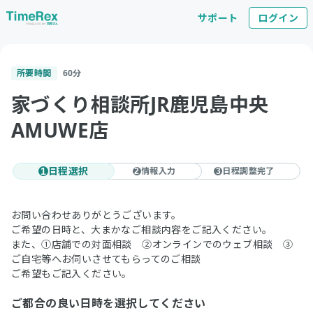
サポート
ログイン
所要時間
60
分
家づくり相談所JR鹿児島中央
AMUWE店
日程選択
情報入力
日程調整完了
1
2
3
お問い合わせありがとうございます。
ご希望の日時と、大まかなご相談内容をご記入ください。
また、①店舗での対面相談 ②オンラインでのウェブ相談 ③
ご自宅等へお伺いさせてもらってのご相談
ご希望もご記入ください。
ご都合の良い日時を選択してください