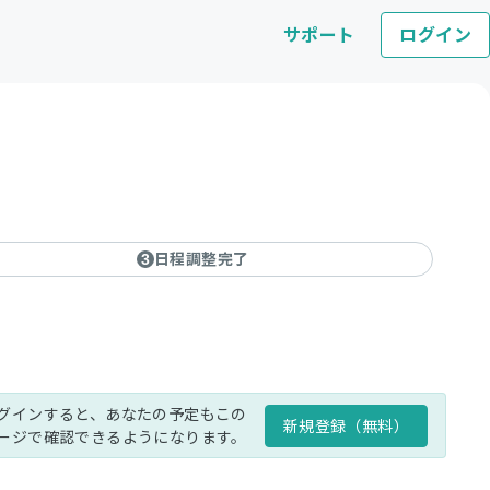
サポート
ログイン
日程調整完了
3
グインすると、あなたの予定もこの
新規登録（無料）
ージで確認できるようになります。