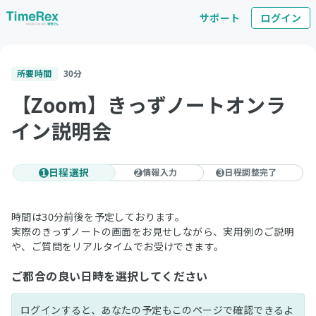
サポート
ログイン
所要時間
30
分
【Zoom】きっずノートオンラ
イン説明会
日程選択
情報入力
日程調整完了
1
2
3
時間は30分前後を予定しております。
実際のきっずノートの画面をお見せしながら、実用例のご説明
や、ご質問をリアルタイムでお受けできます。
ご都合の良い日時を選択してください
ログインすると、あなたの予定もこのページで確認できるよ