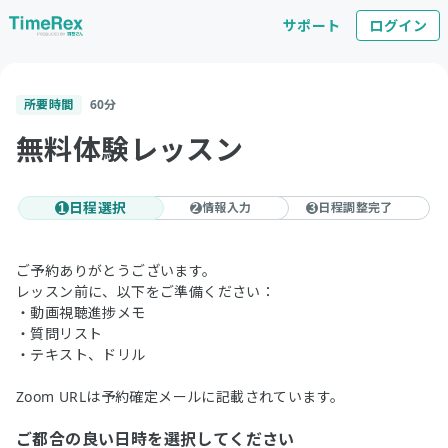
サポート
ログイン
所要時間
60
分
無料体験レッスン
日程選択
情報入力
日程調整完了
1
2
3
ご予約ありがとうございます。
レッスン前に、以下をご準備ください：
・動画視聴進捗メモ
・質問リスト
・テキスト、ドリル
Zoom URLは予約確定メールに記載されています。
ご都合の良い日時を選択してください