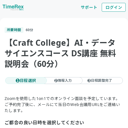
サポート
ログイン
所要時間
60
分
【Craft College】AI・データ
サイエンスコース DS講座 無料
説明会（60分）
日程選択
情報入力
日程調整完了
1
2
3
Zoomを使用した1on1でのオンライン面談を予定しています。
ご予約完了後に、メールにて当日のWeb会議用URLをご連絡い
たします。
ご都合の良い日時を選択してください