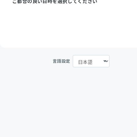
ご都合の良い日時を選択してください
言語設定