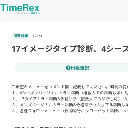
所要時間
120
分
17イメージタイプ診断、4シ
日程選択
1
ご希望のメニューをコメント欄に記載してください。時間の変
１、4シーズンパーソナルカラー診断（複数人での診断も可）5,
２、17タイプカラー診断&骨格診断（複数人での診断も可）18,
３、メンズパーソナルカラー診断&骨格診断（カップル診断も可）
４、各種フォローメニュー（買物同行、クローゼット診断、メ