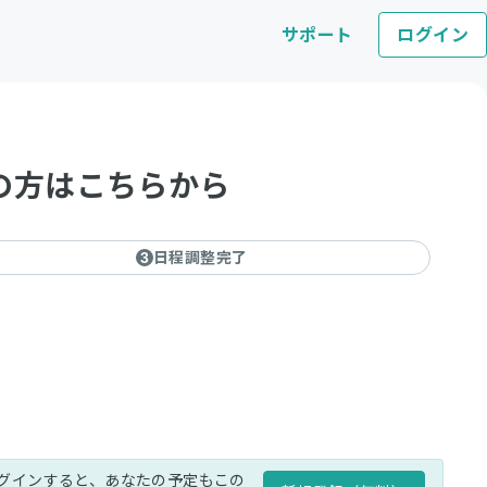
サポート
ログイン
の方はこちらから
日程調整完了
3
グインすると、あなたの予定もこの