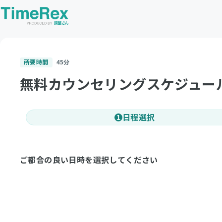
所要時間
45
分
無料カウンセリングスケジュー
日程選択
1
ご都合の良い日時を選択してください