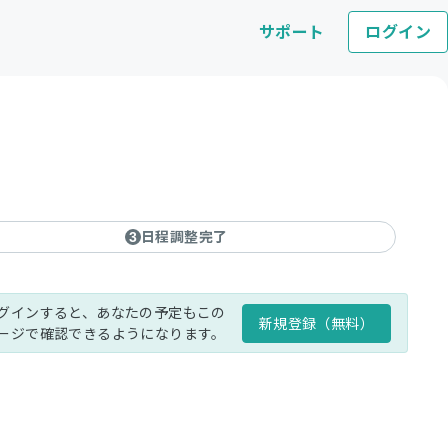
サポート
ログイン
日程調整完了
3
グインすると、あなたの予定もこの
新規登録（無料）
ージで確認できるようになります。