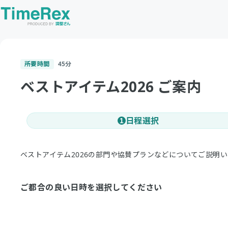
所要時間
45
分
ベストアイテム2026 ご案内
日程選択
1
ベストアイテム2026の部門や協賛プランなどについてご説明
ご都合の良い日時を選択してください