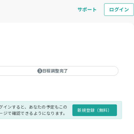
サポート
ログイン
日程調整完了
3
グインすると、あなたの予定もこの
新規登録（無料）
ージで確認できるようになります。