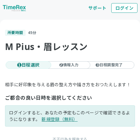
サポート
ログイン
所要時間
45
分
M Pius・眉レッスン
日程選択
情報入力
日程調整完了
1
2
3
相手に好印象を与える眉の整え方や描き方をおつたえします！
ご都合の良い日時を選択してください
ログインすると、あなたの予定もこのページで確認できるよ
うになります。
新規登録（無料）
不正行為を報告する