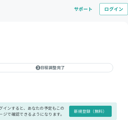
サポート
ログイン
日程調整完了
3
グインすると、あなたの予定もこの
新規登録（無料）
ージで確認できるようになります。