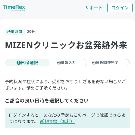
サポート
ログイン
所要時間
20
分
MIZENクリニックお盆発熱外来
日程選択
情報入力
日程調整完了
1
2
3
予約状況や症状により、受診をお断りせざるを得ない場合がご
ざいます。予めご了承ください。
ご都合の良い日時を選択してください
ログインすると、あなたの予定もこのページで確認できるよ
うになります。
新規登録（無料）