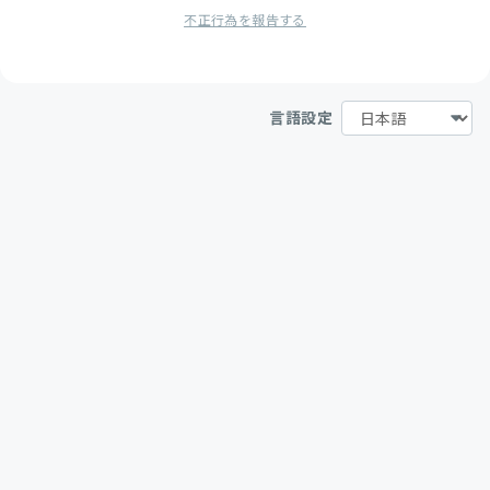
不正行為を報告する
言語設定