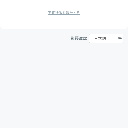
不正行為を報告する
言語設定