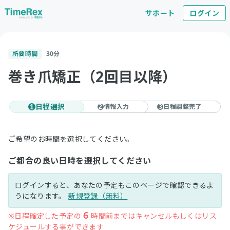
サポート
ログイン
所要時間
30
分
巻き爪矯正（2回目以降）
日程選択
情報入力
日程調整完了
1
2
3
ご希望のお時間を選択してください。
ご都合の良い日時を選択してください
ログインすると、あなたの予定もこのページで確認できるよ
うになります。
新規登録（無料）
6
※日程確定した予定の
時間前まではキャンセルもしくはリス
ケジュールする事ができます